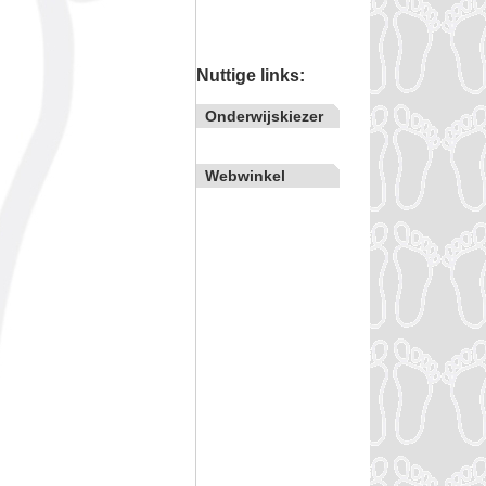
Nuttige links:
Onderwijskiezer
Webwinkel