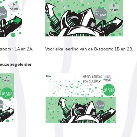
stroom : 1A en 2A.
Voor elke leerling van de B-stroom: 1B en 2B.
keuzebegeleider