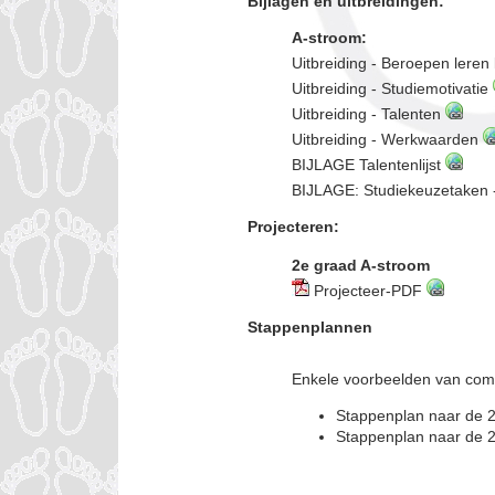
Bijlagen en uitbreidingen:
A-stroom:
Uitbreiding - Beroepen lere
Uitbreiding - Studiemotivatie
Uitbreiding - Talenten
Uitbreiding - Werkwaarden
BIJLAGE Talentenlijst
BIJLAGE: Studiekeuzetaken
Projecteren:
2e graad A-stroom
Projecteer-PDF
Stappenplannen
Enkele voorbeelden van com
Stappenplan naar de 
Stappenplan naar de 2