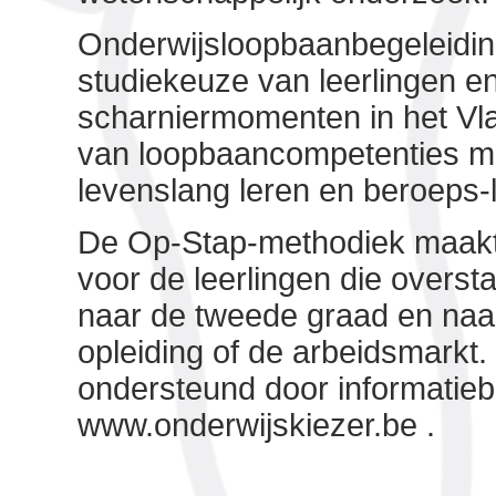
Onderwijsloopbaanbegeleidin
studiekeuze van leerlingen en
scharniermomenten in het Vl
van loopbaancompetenties me
levenslang leren en beroeps-
De Op-Stap-methodiek maak
voor de leerlingen die overst
naar de tweede graad en naar
opleiding of de arbeidsmarkt. 
ondersteund door informatie
www.onderwijskiezer.be
.